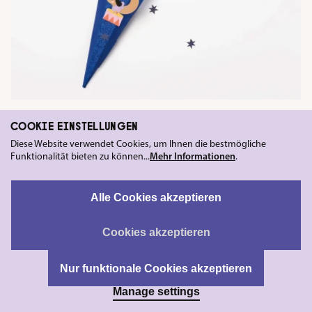
Kids
✸
Papier
✸
Saisonales Basteln
COOKIE EINSTELLUNGEN
SCHULTÜTEN-PATCHES CIRCUS
Diese Website verwendet Cookies, um Ihnen die bestmögliche
Funktionalität bieten zu können...
Mehr Informationen
.
Alle Cookies akzeptieren
Cookies akzeptieren
Nur funktionale Cookies akzeptieren
Manage settings