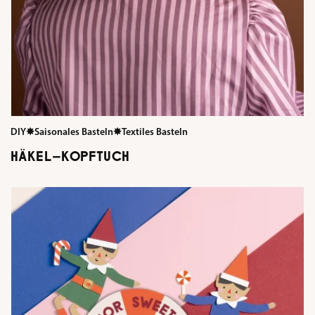
DIY
✸
Saisonales Basteln
✸
Textiles Basteln
HÄKEL-KOPFTUCH