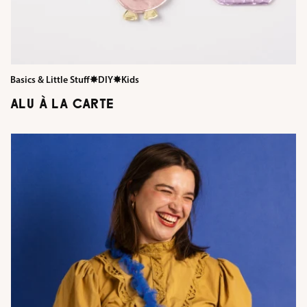
Basics & Little Stuff
✸
DIY
✸
Kids
ALU À LA CARTE