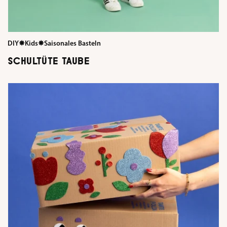
DIY
✸
Kids
✸
Saisonales Basteln
SCHULTÜTE TAUBE