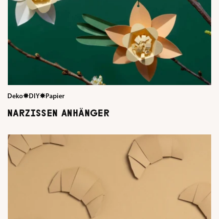
Deko
✸
DIY
✸
Papier
NARZISSEN ANHÄNGER