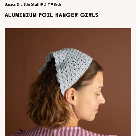
Basics & Little Stuff
✸
DIY
✸
Kids
ALUMINIUM FOIL HANGER GIRLS