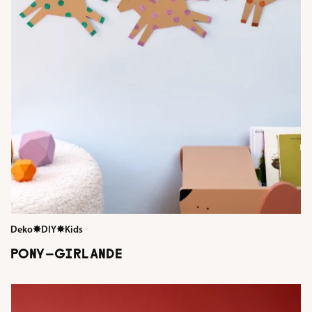
Deko
✸
DIY
✸
Kids
PONY-GIRLANDE