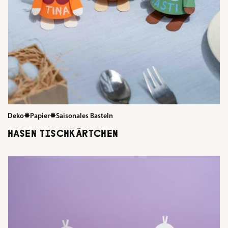
Deko
✸
Papier
✸
Saisonales Basteln
HASEN TISCHKÄRTCHEN