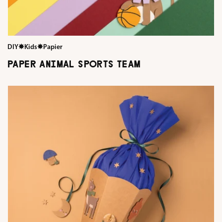
DIY
✸
Kids
✸
Papier
PAPER ANIMAL SPORTS TEAM