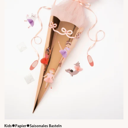
Kids
✸
Papier
✸
Saisonales Basteln