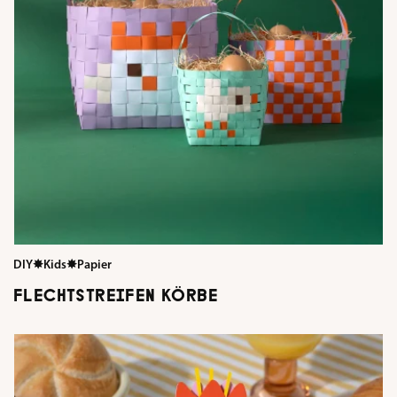
DIY
✸
Kids
✸
Papier
FLECHTSTREIFEN KÖRBE