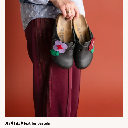
DIY
✸
Filz
✸
Textiles Basteln