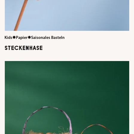
Kids
✸
Papier
✸
Saisonales Basteln
STECKENHASE