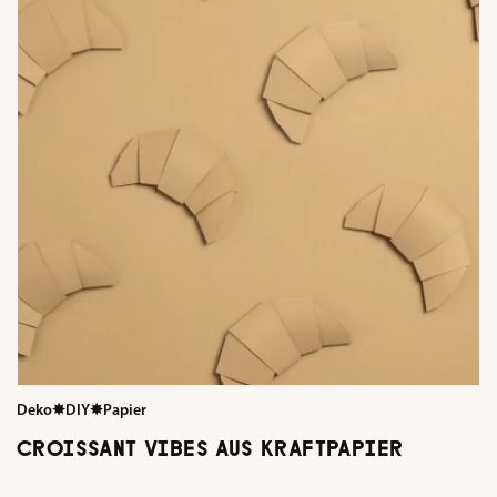
Deko
✸
DIY
✸
Papier
CROISSANT VIBES AUS KRAFTPAPIER