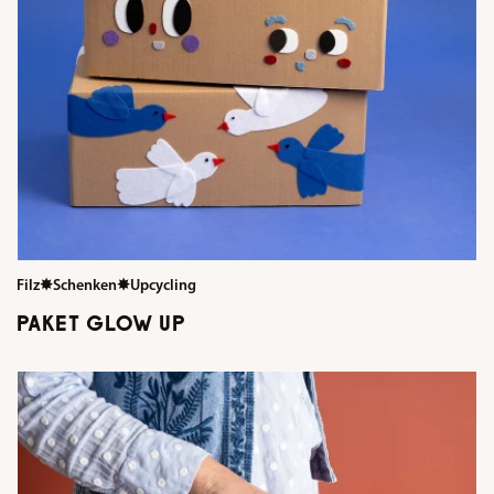
Filz
✸
Schenken
✸
Upcycling
PAKET GLOW UP