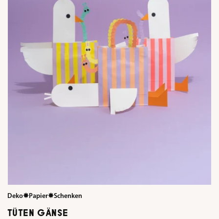
Deko
✸
Papier
✸
Schenken
TÜTEN GÄNSE