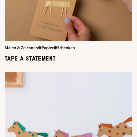
Malen & Zeichnen
✸
Papier
✸
Schenken
TAPE A STATEMENT