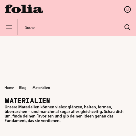
alt springen
·
Home
Blog
Materialien
MATERIALIEN
Unsere Materialien können vieles: glänzen, halten, formen,
überraschen – und manchmal sogar alles gleichzeitig. Schau dich
um, finde deinen Favoriten und gib deinen Ideen genau das
Fundament, das sie verdienen.