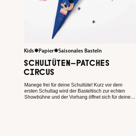
Kids
✸
Papier
✸
Saisonales Basteln
SCHULTÜTEN-PATCHES
CIRCUS
Manege frei für deine Schultüte! Kurz vor dem
ersten Schultag wird der Basteltisch zur echten
Showbühne und der Vorhang öffnet sich für deine
tierisch-verrückte Zirkusshow.