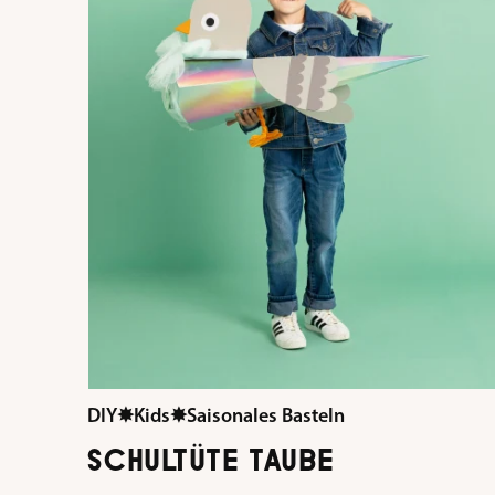
DIY
✸
Kids
✸
Saisonales Basteln
SCHULTÜTE TAUBE