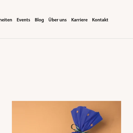
heiten
Events
Blog
Über uns
Karriere
Kontakt