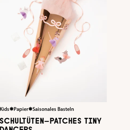
Kids
✸
Papier
✸
Saisonales Basteln
SCHULTÜTEN-PATCHES TINY