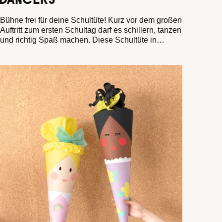
DANCERS
Bühne frei für deine Schultüte! Kurz vor dem großen
Auftritt zum ersten Schultag darf es schillern, tanzen
und richtig Spaß machen. Diese Schultüte in
irisierendem Rosa mit zartem Tüll lädt zu kleinen
Kreativmomenten ganz ohne Bastelstress ein.