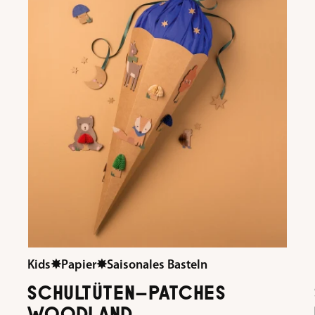
Kids
✸
Papier
✸
Saisonales Basteln
SCHULTÜTEN-PATCHES