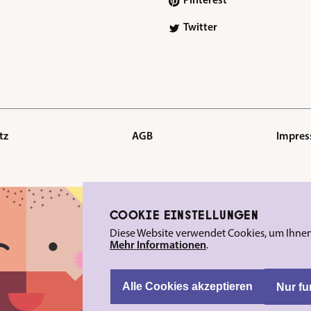
Pinterest
Twitter
tz
AGB
Impre
COOKIE EINSTELLUNGEN
Diese Website verwendet Cookies, um Ihnen 
Mehr Informationen
.
Alle Cookies akzeptieren
Nur fu