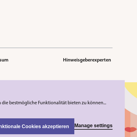
ssum
Hinweisgeberexperten
die bestmögliche Funktionalität bieten zu können...
Manage settings
nktionale Cookies akzeptieren