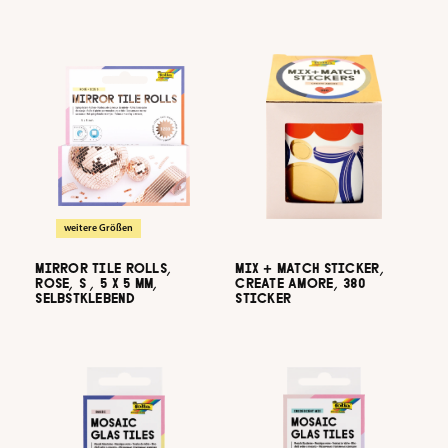
weitere Größen
MIRROR TILE ROLLS,
MIX + MATCH STICKER,
ROSE, S , 5 X 5 MM,
CREATE AMORE, 380
SELBSTKLEBEND
STICKER