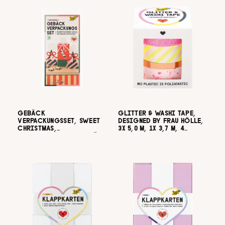
GEBÄCK
GLITTER & WASHI TAPE,
VERPACKUNGSSET, SWEET
DESIGNED BY FRAU HÖLLE,
CHRISTMAS,
3X 5,0 M, 1X 3,7 M, 4
PAPIERUMSCHLAG, 6 STÜCK
ROLLEN