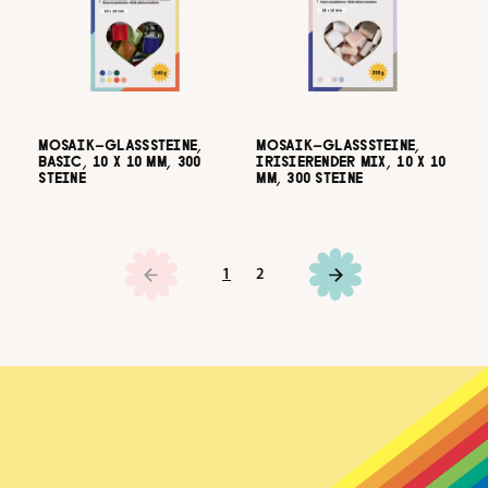
MOSAIK-GLASSSTEINE,
MOSAIK-GLASSSTEINE,
BASIC, 10 X 10 MM, 300
IRISIERENDER MIX, 10 X 10
STEINE
MM, 300 STEINE
Seite
Seite
1
2