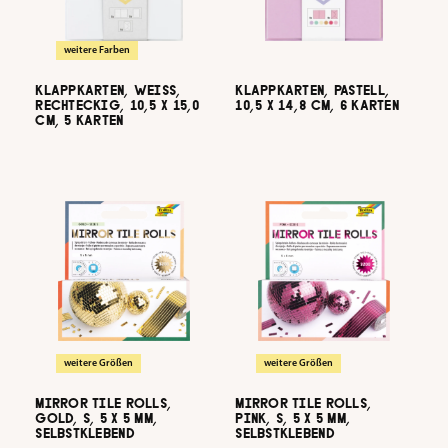
weitere Farben
KLAPPKARTEN, WEISS, R
KLAPPKARTEN, PASTELL,
ECHTECKIG, 10,5 X 15,0 C
10,5 X 14,8 CM, 6 KARTEN
M, 5 KARTEN
weitere Größen
weitere Größen
MIRROR TILE ROLLS,
MIRROR TILE ROLLS,
GOLD, S, 5 X 5 MM,
PINK, S, 5 X 5 MM,
SELBSTKLEBEND
SELBSTKLEBEND