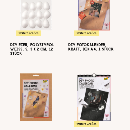
weitere Größen
weitere Größen
DIY EIER, POLYSTYROL
DIY FOTOKALENDER,
WEISS, S, 3 X 2 CM, 12 S
KRAFT, DIN A4, 1 STÜCK
TÜCK
weitere Größen