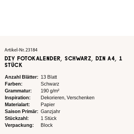
Artikel-Nr.
23184
DIY FOTOKALENDER, SCHWARZ, DIN A4, 1
STÜCK
Anzahl Blätter:
13 Blatt
Farben:
Schwarz
Grammatur:
190 g/m²
Inspiration:
Dekorieren
, Verschenken
Materialart:
Papier
Saison Primär:
Ganzjahr
Stückzahl:
1 Stück
Verpackung:
Block