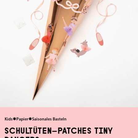
Kids
✸
Papier
✸
Saisonales Basteln
SCHULTÜTEN-PATCHES TINY