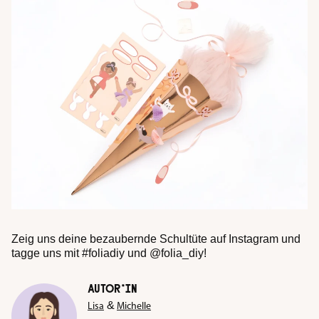
Zeig uns deine bezaubernde Schultüte auf Instagram und
tagge uns mit #foliadiy und @folia_diy!
AUTOR*IN
&
Lisa
Michelle