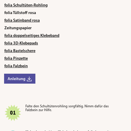
folia Schultüten-Rohling
folia Tüllstoff rosa
folia Satinband rosa
Zeitungspapier
folia doppelseitiges Klebeband
folia 3D-Klebepads
folia Bastelschere
folia Pinzette
folia Falzbein
Anleitung
Falte den Schultütenrohling sorgfältig. Nimm dafür das
Falzbein zur Hilfe.