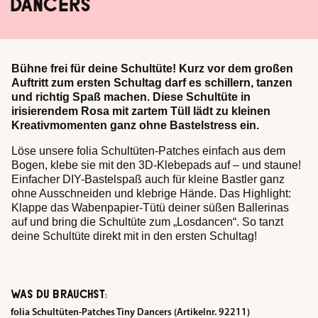
DANCERS
Bühne frei für deine Schultüte! Kurz vor dem großen
Auftritt zum ersten Schultag darf es schillern, tanzen
und richtig Spaß machen. Diese Schultüte in
irisierendem Rosa mit zartem Tüll lädt zu kleinen
Kreativmomenten ganz ohne Bastelstress ein.
Löse unsere folia Schultüten-Patches einfach aus dem
Bogen, klebe sie mit den 3D-Klebepads auf – und staune!
Einfacher DIY-Bastelspaß auch für kleine Bastler ganz
ohne Ausschneiden und klebrige Hände. Das Highlight:
Klappe das Wabenpapier-Tütü deiner süßen Ballerinas
auf und bring die Schultüte zum „Losdancen“. So tanzt
deine Schultüte direkt mit in den ersten Schultag!
WAS DU BRAUCHST:
folia Schultüten-Patches Tiny Dancers (Artikelnr. 92211)