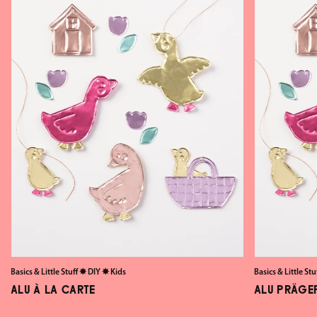
Basics & Little Stuff
✸
DIY
✸
Kids
Basics & Little Stu
ALU À LA CARTE
ALU PRÄGE