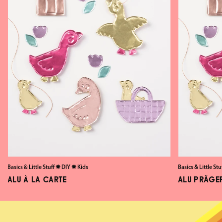
Basics & Little Stuff
✸
DIY
✸
Kids
Basics & Little Stu
ALU À LA CARTE
ALU PRÄGE