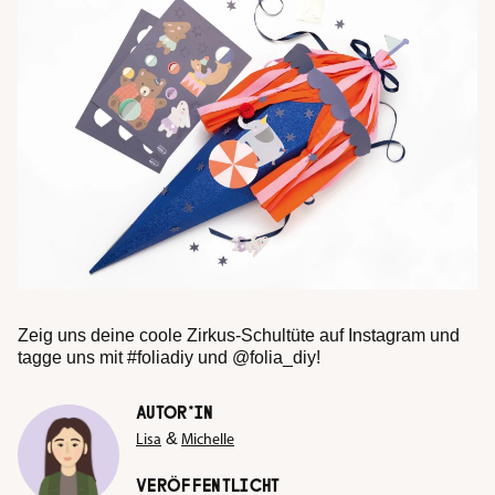
Zeig uns deine coole Zirkus-Schultüte auf Instagram und
tagge uns mit #foliadiy und @folia_diy!
AUTOR*IN
&
Lisa
Michelle
VERÖFFENTLICHT