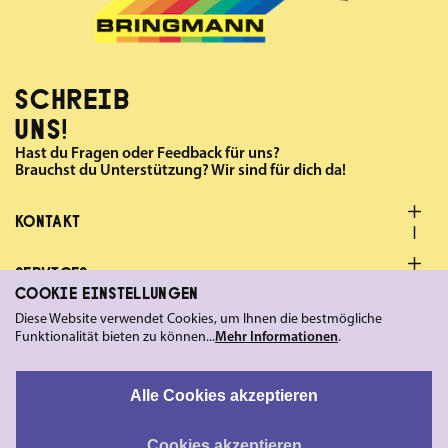
SCHREIB
UNS!
Hast du Fragen oder Feedback für uns?
Brauchst du Unterstützung? Wir sind für dich da!
KONTAKT
SERVICES
COOKIE EINSTELLUNGEN
Diese Website verwendet Cookies, um Ihnen die bestmögliche
FOLGE UNS
Funktionalität bieten zu können...
Mehr Informationen
.
LEGAL
Alle Cookies akzeptieren
Cookies akzeptieren