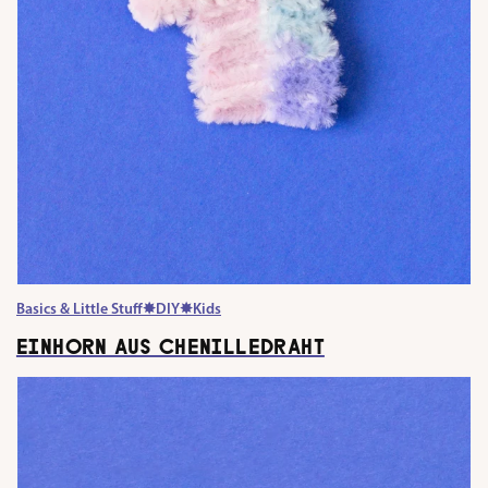
Basics & Little Stuff
✸
DIY
✸
Kids
EINHORN AUS CHENILLEDRAHT