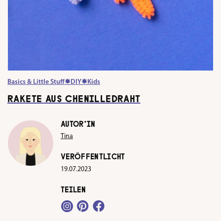
Basics & Little Stuff
✸
DIY
✸
Kids
RAKETE AUS CHENILLEDRAHT
AUTOR*IN
Tina
VERÖFFENTLICHT
19.07.2023
TEILEN