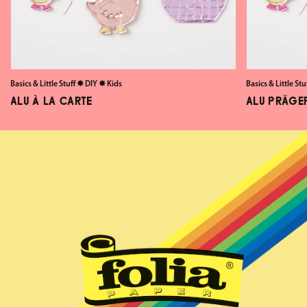
Basics & Little Stuff
✸
DIY
✸
Kids
Basics & Little Stu
ALU À LA CARTE
ALU PRÄGE