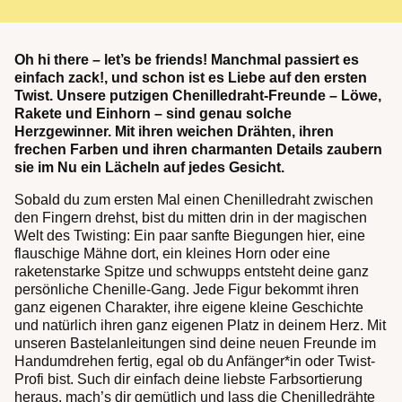
Oh hi there – let’s be friends! Manchmal passiert es
einfach zack!, und schon ist es Liebe auf den ersten
Twist. Unsere putzigen Chenilledraht-Freunde – Löwe,
Rakete und Einhorn – sind genau solche
Herzgewinner. Mit ihren weichen Drähten, ihren
frechen Farben und ihren charmanten Details zaubern
sie im Nu ein Lächeln auf jedes Gesicht.
Sobald du zum ersten Mal einen Chenilledraht zwischen
den Fingern drehst, bist du mitten drin in der magischen
Welt des Twisting: Ein paar sanfte Biegungen hier, eine
flauschige Mähne dort, ein kleines Horn oder eine
raketenstarke Spitze und schwupps entsteht deine ganz
persönliche Chenille-Gang. Jede Figur bekommt ihren
ganz eigenen Charakter, ihre eigene kleine Geschichte
und natürlich ihren ganz eigenen Platz in deinem Herz. Mit
unseren Bastelanleitungen sind deine neuen Freunde im
Handumdrehen fertig, egal ob du Anfänger*in oder Twist-
Profi bist. Such dir einfach deine liebste Farbsortierung
heraus, mach’s dir gemütlich und lass die Chenilledrähte