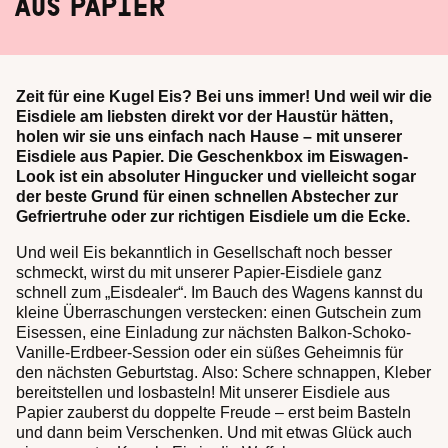
AUS PAPIER
Zeit für eine Kugel Eis? Bei uns immer! Und weil wir die
Eisdiele am liebsten direkt vor der Haustür hätten,
holen wir sie uns einfach nach Hause – mit unserer
Eisdiele aus Papier. Die Geschenkbox im Eiswagen-
Look ist ein absoluter Hingucker und vielleicht sogar
der beste Grund für einen schnellen Abstecher zur
Gefriertruhe oder zur richtigen Eisdiele um die Ecke.
Und weil Eis bekanntlich in Gesellschaft noch besser
schmeckt, wirst du mit unserer Papier-Eisdiele ganz
schnell zum „Eisdealer“. Im Bauch des Wagens kannst du
kleine Überraschungen verstecken: einen Gutschein zum
Eisessen, eine Einladung zur nächsten Balkon-Schoko-
Vanille-Erdbeer-Session oder ein süßes Geheimnis für
den nächsten Geburtstag. Also: Schere schnappen, Kleber
bereitstellen und losbasteln! Mit unserer Eisdiele aus
Papier zauberst du doppelte Freude – erst beim Basteln
und dann beim Verschenken. Und mit etwas Glück auch