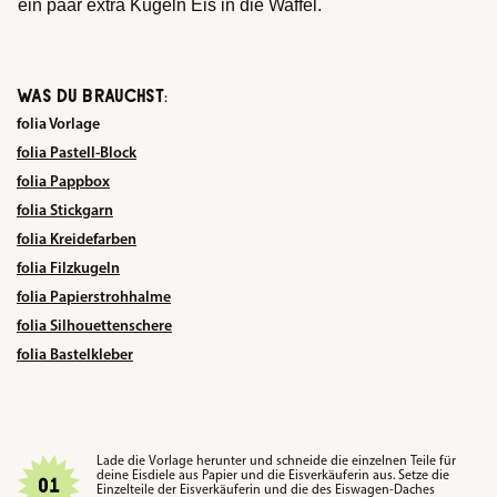
ein paar extra Kugeln Eis in die Waffel.
WAS DU BRAUCHST:
folia Vorlage
folia Pastell-Block
folia Pappbox
folia Stickgarn
folia Kreidefarben
folia Filzkugeln
folia Papierstrohhalme
folia Silhouettenschere
folia Bastelkleber
Lade die Vorlage herunter und schneide die einzelnen Teile für
deine Eisdiele aus Papier und die Eisverkäuferin aus. Setze die
Einzelteile der Eisverkäuferin und die des Eiswagen-Daches