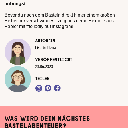
anbringst.
Bevor du nach dem Basteln direkt hinter einem großen
Eisbecher verschwindest, zeig uns deine Eisdiele aus
Papier mit #foliadiy auf Instagram!
AUTOR*IN
&
Lisa
Elena
VERÖFFENTLICHT
23.06.2020
TEILEN
WAS WIRD DEIN NÄCHSTES
BASTELABENTEUER?