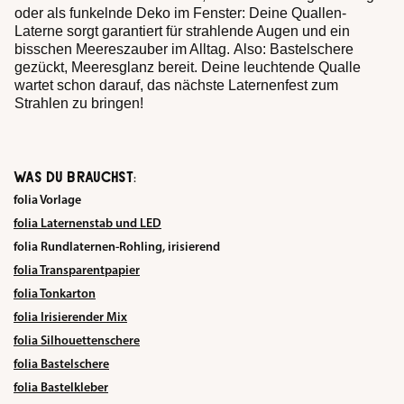
oder als funkelnde Deko im Fenster: Deine Quallen-
Laterne sorgt garantiert für strahlende Augen und ein
bisschen Meereszauber im Alltag. Also: Bastelschere
gezückt, Meeresglanz bereit. Deine leuchtende Qualle
wartet schon darauf, das nächste Laternenfest zum
Strahlen zu bringen!
WAS DU BRAUCHST:
folia Vorlage
folia Laternenstab und LED
folia Rundlaternen-Rohling, irisierend
folia Transparentpapier
folia Tonkarton
folia Irisierender Mix
folia Silhouettenschere
folia Bastelschere
folia Bastelkleber