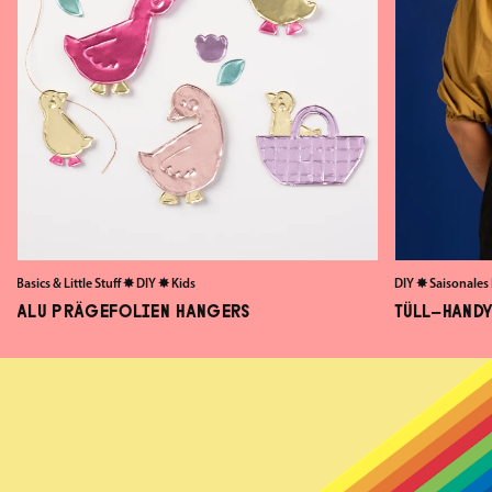
Basics & Little Stuff
✸
DIY
✸
Kids
DIY
✸
Saisonales
ALU PRÄGEFOLIEN HANGERS
TÜLL-HANDY