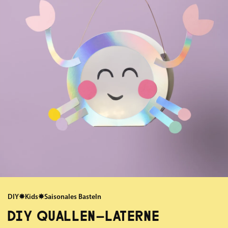
DIY
✸
Kids
✸
Saisonales Basteln
DIY QUALLEN-LATERNE