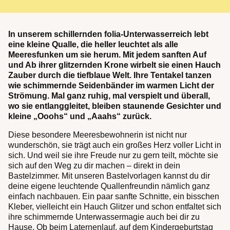
In unserem schillernden folia-Unterwasserreich lebt
eine kleine Qualle, die heller leuchtet als alle
Meeresfunken um sie herum. Mit jedem sanften Auf
und Ab ihrer glitzernden Krone wirbelt sie einen Hauch
Zauber durch die tiefblaue Welt. Ihre Tentakel tanzen
wie schimmernde Seidenbänder im warmen Licht der
Strömung. Mal ganz ruhig, mal verspielt und überall,
wo sie entlanggleitet, bleiben staunende Gesichter und
kleine „Ooohs“ und „Aaahs“ zurück.
Diese besondere Meeresbewohnerin ist nicht nur
wunderschön, sie trägt auch ein großes Herz voller Licht in
sich. Und weil sie ihre Freude nur zu gern teilt, möchte sie
sich auf den Weg zu dir machen – direkt in dein
Bastelzimmer. Mit unseren Bastelvorlagen kannst du dir
deine eigene leuchtende Quallenfreundin nämlich ganz
einfach nachbauen. Ein paar sanfte Schnitte, ein bisschen
Kleber, vielleicht ein Hauch Glitzer und schon entfaltet sich
ihre schimmernde Unterwassermagie auch bei dir zu
Hause. Ob beim Laternenlauf, auf dem Kindergeburtstag