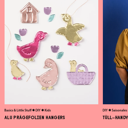
Basics & Little Stuff
✸
DIY
✸
Kids
DIY
✸
Saisonales
ALU PRÄGEFOLIEN HANGERS
TÜLL-HANDY