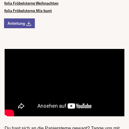
folia Fröbelsterne Weihnachten
folia Fröbelsterne Mix bunt
Anleitung
Du hast sich an die Papiersterne gewagt? Tagge uns mit