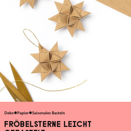
Deko
✸
Papier
✸
Saisonales Basteln
FRÖBELSTERNE LEICHT