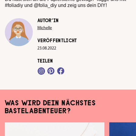
#foliadiy und @folia_diy und zeig uns dein DIY!
AUTOR*IN
Michelle
VERÖFFENTLICHT
23.08.2022
TEILEN
WAS WIRD DEIN NÄCHSTES
BASTELABENTEUER?