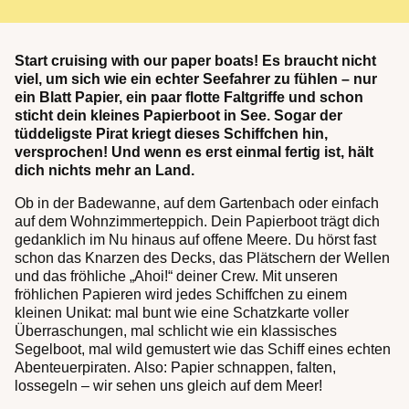
Start cruising with our paper boats! Es braucht nicht
viel, um sich wie ein echter Seefahrer zu fühlen – nur
ein Blatt Papier, ein paar flotte Faltgriffe und schon
sticht dein kleines Papierboot in See. Sogar der
tüddeligste Pirat kriegt dieses Schiffchen hin,
versprochen! Und wenn es erst einmal fertig ist, hält
dich nichts mehr an Land.
Ob in der Badewanne, auf dem Gartenbach oder einfach
auf dem Wohnzimmerteppich. Dein Papierboot trägt dich
gedanklich im Nu hinaus auf offene Meere. Du hörst fast
schon das Knarzen des Decks, das Plätschern der Wellen
und das fröhliche „Ahoi!“ deiner Crew. Mit unseren
fröhlichen Papieren wird jedes Schiffchen zu einem
kleinen Unikat: mal bunt wie eine Schatzkarte voller
Überraschungen, mal schlicht wie ein klassisches
Segelboot, mal wild gemustert wie das Schiff eines echten
Abenteuerpiraten. Also: Papier schnappen, falten,
lossegeln – wir sehen uns gleich auf dem Meer!