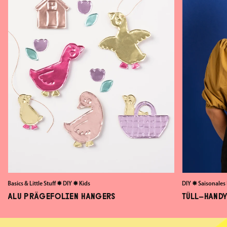
Basics & Little Stuff
✸
DIY
✸
Kids
DIY
✸
Saisonales
ALU PRÄGEFOLIEN HANGERS
TÜLL-HANDY