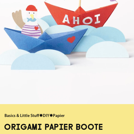
Basics & Little Stuff
✸
DIY
✸
Papier
ORIGAMI PAPIER BOOTE