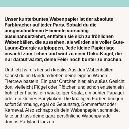
Unser kunterbuntes Wabenpapier ist der absolute
Farbkracher auf jeder Party. Sobald du die
ausgeschnittenen Elemente vorsichtig
auseinanderziehst, entfalten sie sich zu fröhlichen
Wabenbällen, die aussehen, als würden sie voller Gute-
Laune-Energie aufploppen. Jede kleine Papierlage
erwacht zum Leben und wird zu einer Deko-Kugel, die
nur darauf wartet, deine Feier noch bunter zu machen.
Und jetzt wird’s tierisch kreativ. Aus den Wabenbällen
kannst du im Handumdrehen deine eigene Waben-
Tiercrew basteln. Ein paar Öhrchen hier, ein süßes Gesicht
dort, vielleicht Flügel oder Pfötchen und schon entsteht ein
fröhlicher Fuchs, ein wackeliger Koala, ein bunter Papagei
oder ein kleines Partyküken. Die knalligen Farben bringen
sofort Stimmung, egal ob Geburtstag, Sommerfest oder
Karneval. Also schnapp dir dein Wabenpapier, schneide,
falte und lass deine ganz persönliche Wabenparade
durchs Partyland tanzen.