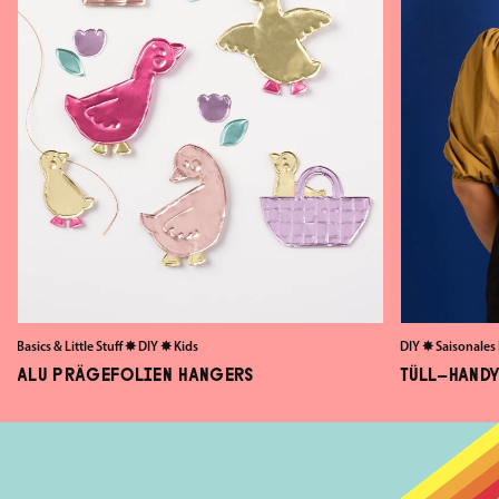
Basics & Little Stuff
✸
DIY
✸
Kids
DIY
✸
Saisonales
ALU PRÄGEFOLIEN HANGERS
TÜLL-HANDY