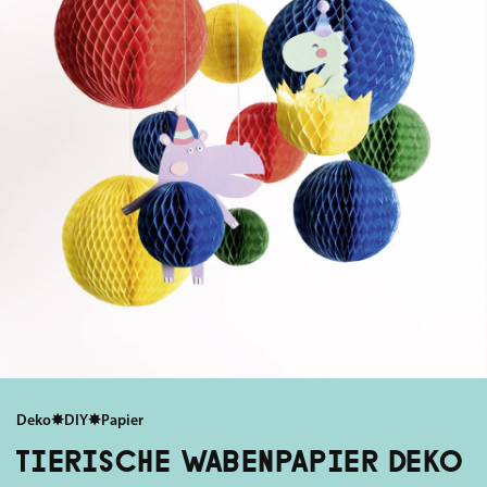
Deko
✸
DIY
✸
Papier
TIERISCHE WABENPAPIER DEKO