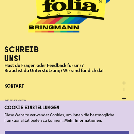
SCHREIB
UNS!
Hast du Fragen oder Feedback für uns?
Brauchst du Unterstützung? Wir sind für dich da!
KONTAKT
SERVICES
COOKIE EINSTELLUNGEN
Diese Website verwendet Cookies, um Ihnen die bestmögliche
FOLGE UNS
Funktionalität bieten zu können...
Mehr Informationen
.
LEGAL