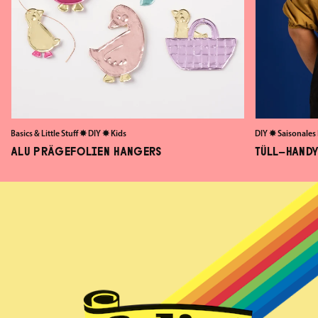
Basics & Little Stuff
✸
DIY
✸
Kids
DIY
✸
Saisonales
ALU PRÄGEFOLIEN HANGERS
TÜLL-HANDY