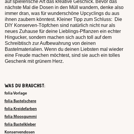
auf spielerische Art das kreative Geschick. Bevor das
nächste Mal die Dosen in den Müll wandern, denke also
immer dran, was für wunderschöne Upcyclings du aus
ihnen zaubern könntest. Kleiner Tipp zum Schluss: Die
DIY Konserven-Töpfchen sind natürlich nicht nur als
neues Zuhause für deine Lieblings-Pflanzen ein echter
Hingucker, sondern machen sich auch toll auf dem
Schreibtisch zur Aufbewahrung von deinen
Bastelmaterialien. Wenn du deinen Liebsten mal wieder
eine Freude machen möchtest, sind sie auch ein tolles
Geschenk mit grünem Herz.
WAS DU BRAUCHST:
folia Vorlage
folia Bastelschere
folia Kreidefarben
folia Moosgummi
folia Bastelkleber
Konservendosen