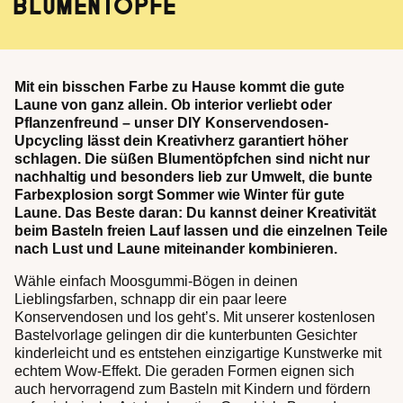
BLUMENTÖPFE
Mit ein bisschen Farbe zu Hause kommt die gute
Laune von ganz allein. Ob interior verliebt oder
Pflanzenfreund – unser DIY Konservendosen-
Upcycling lässt dein Kreativherz garantiert höher
schlagen. Die süßen Blumentöpfchen sind nicht nur
nachhaltig und besonders lieb zur Umwelt, die bunte
Farbexplosion sorgt Sommer wie Winter für gute
Laune. Das Beste daran: Du kannst deiner Kreativität
beim Basteln freien Lauf lassen und die einzelnen Teile
nach Lust und Laune miteinander kombinieren.
Wähle einfach Moosgummi-Bögen in deinen
Lieblingsfarben, schnapp dir ein paar leere
Konservendosen und los geht’s. Mit unserer kostenlosen
Bastelvorlage gelingen dir die kunterbunten Gesichter
kinderleicht und es entstehen einzigartige Kunstwerke mit
echtem Wow-Effekt. Die geraden Formen eignen sich
auch hervorragend zum Basteln mit Kindern und fördern