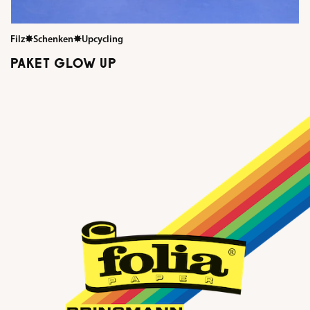
Filz
✸
Schenken
✸
Upcycling
PAKET GLOW UP