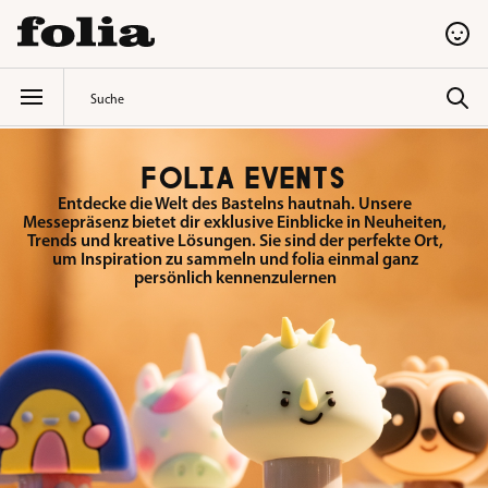
alt springen
FOLIA EVENTS
Entdecke die Welt des Bastelns hautnah. Unsere
Messepräsenz bietet dir exklusive Einblicke in Neuheiten,
Trends und kreative Lösungen. Sie sind der perfekte Ort,
um Inspiration zu sammeln und folia einmal ganz
persönlich kennenzulernen