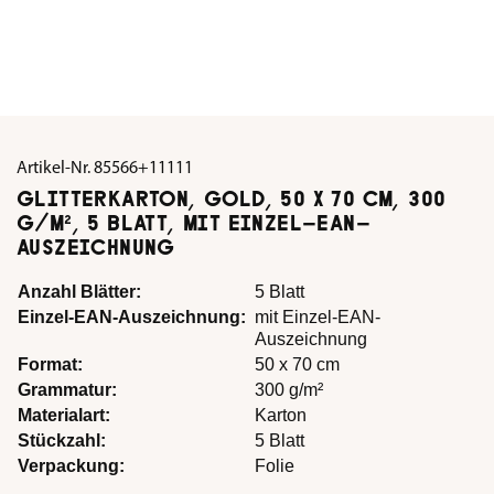
Artikel-Nr.
85566+11111
GLITTERKARTON, GOLD, 50 X 70 CM, 300
G/M², 5 BLATT, MIT EINZEL-EAN-
AUSZEICHNUNG
Anzahl Blätter:
5 Blatt
Einzel-EAN-Auszeichnung:
mit Einzel-EAN-
Auszeichnung
Format:
50 x 70 cm
Grammatur:
300 g/m²
Materialart:
Karton
Stückzahl:
5 Blatt
Verpackung:
Folie