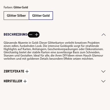
Farben:
Glitter Gold
Glitter Silber
Glitter Gold
BESCHREIBUNG
Glänzende Akzente in Gold: Dieser Glitterkarton verleiht kreativen Projekten
einen edlen, funkelnden Look. Die intensive Goldoptik sorgt für strahlende
Highlights auf Karten, Anhängern, Geschenkverpackungen oder Dekorationen.
Gleichzeitig bietet der stabile Karton eine zuverlässige Basis zum Schneiden,
Stanzen und Gestalten. Ideal für alle, die ihren DIY-Ideen einen Hauch Glamour
verleihen und mit goldenen Details besondere Effekte setzen möchten.
ZERTIFIKATE
HERSTELLER