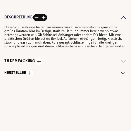
BESCHREIBUNG
Diese Schlüsselringe halten zusammen, was zusammengehört – ganz ohne
großes Tamtam. Klar im Design, stark im Halt und immer bereit, wenn etwas
befestigt werden will. Ob Schlüssel, Anhänger oder andere DIY-Ideen: Mit zwei
praktischen Größen bleibst du flexibel. Aufziehen, einhängen, fertig. Klassisch,
stabil und easy zu handhaben. Kurz gesagt: Schlüsselringe für alle, die’s gern
unkompliziert mögen und ihrem Schlüsselchaos ein bisschen Halt geben wollen.
IN DER PACKUNG
HERSTELLER