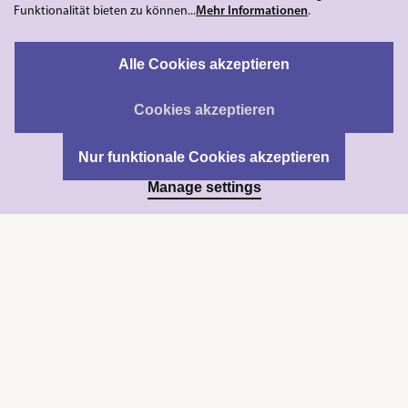
Funktionalität bieten zu können...
Mehr Informationen
.
Alle Cookies akzeptieren
Cookies akzeptieren
Nur funktionale Cookies akzeptieren
Manage settings
SCHLÜSSELRINGE, L, SILVER, 4 STÜCK