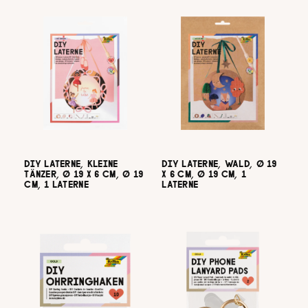
DIY LATERNE, KLEINE
DIY LATERNE, WALD, Ø 19
TÄNZER, Ø 19 X 6 CM, Ø 19
X 6 CM, Ø 19 CM, 1
CM, 1 LATERNE
LATERNE