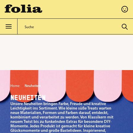
alt springen
Home
Neuheiten
NEUHEITEN
Unsere Neuheiten bringen Farbe, Freude und kreative
Leichtigkeit ins Sortiment. Wie kleine süße Treats warten
neue Materialien, Formen und Farben darauf, entdeckt,
kombiniert und verarbeitet zu werden. Von Klassikern mit
neuem Twist bis zu funkelnden Extras für besondere DIY-
Momente. Jedes Produkt ist gemacht für kleine kreative
Glücksmomente und große Bastelideen. Inspirierend,