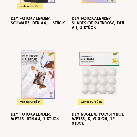
weitere Größen
DIY FOTOKALENDER,
DIY FOTOKALENDER,
SCHWARZ, DIN A4, 1 STÜCK
SHADES OF RAINBOW, DIN
A4, 1 STÜCK
weitere Größen
weitere Größen
DIY FOTOKALENDER,
DIY KUGELN, POLYSTYROL
WEISS, DIN A4, 1 STÜCK
WEISS, S, Ø 3 CM, 12 S
TÜCK