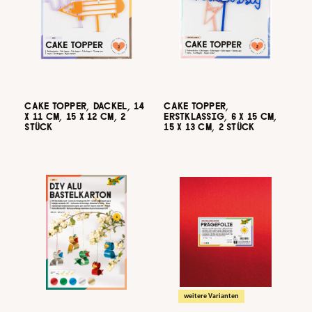
CAKE TOPPER, DACKEL, 14
CAKE TOPPER,
X 11 CM, 15 X 12 CM, 2
ERSTKLASSIG, 6 X 15 CM,
STÜCK
15 X 13 CM, 2 STÜCK
weitere Varianten